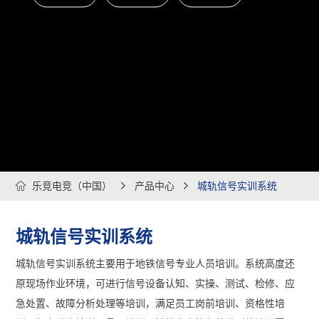

乐竞电竞（中国）

产品中心

城轨信号实训系统
城轨信号实训系统
城轨信号实训系统主要用于地铁信号专业人员培训。系统高度还
原现场作业环境，可进行信号设备认知、实操、测试、检修、应
急处置、故障分析处理等培训，满足员工岗前培训、资格性培